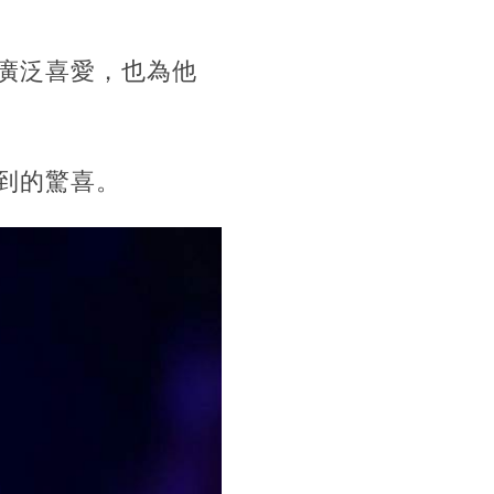
廣泛喜愛，也為他
到的驚喜。