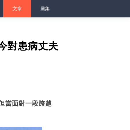
文章
圖集
如今對患病丈夫
但當面對一段跨越