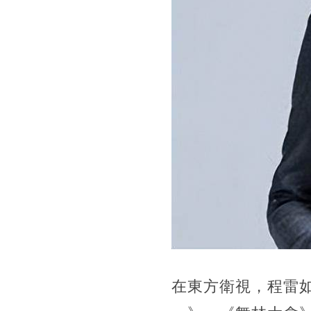
在東方衛視，程雷