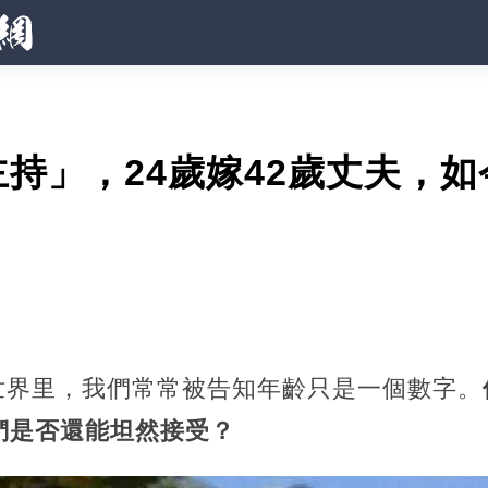
持」，24歲嫁42歲丈夫，
」
世界里，我們常常被告知年齡只是一個數字。
們是否還能坦然接受？