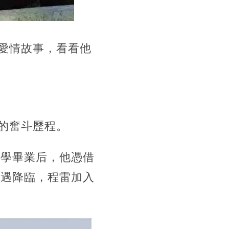
愛情故事，看看他
的奮斗歷程。
大學畢業后，他憑借
機遇降臨，程雷加入