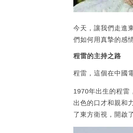
今天，
讓我們走進
們如何用真摯的感
程雷的主持之路
程雷，這個在中國
1970年出生的程
出色的口才和親和力
了東方衛視，開啟