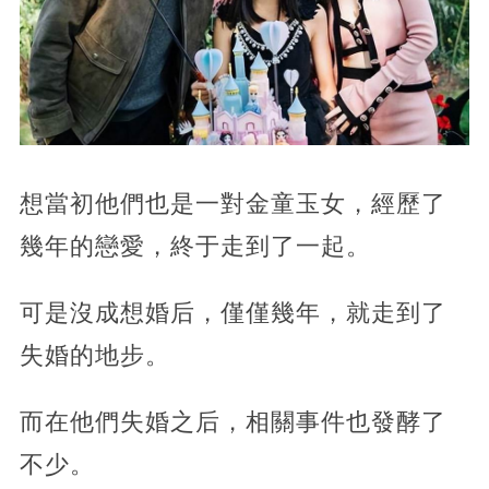
想當初他們也是一對金童玉女，經歷了
幾年的戀愛，終于走到了一起。
可是沒成想婚后，僅僅幾年，就走到了
失婚的地步。
而在他們失婚之后，相關事件也發酵了
不少。