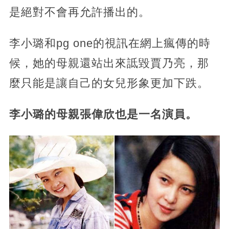
是絕對不會再允許播出的。
李小璐和pg one的視訊在網上瘋傳的時
候，她的母親還站出來詆毀賈乃亮，那
麼只能是讓自己的女兒形象更加下跌。
李小璐的母親張偉欣也是一名演員。