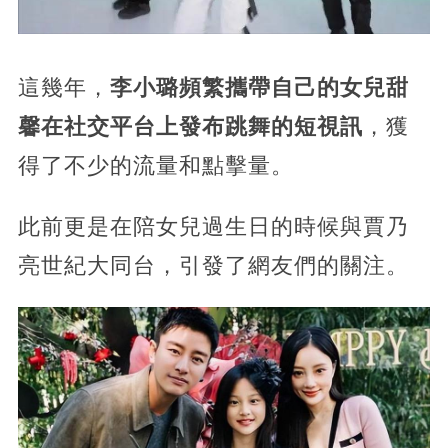
這幾年，
李小璐頻繁攜帶自己的女兒甜
馨在社交平台上發布跳舞的短視訊
，獲
得了不少的流量和點擊量。
此前更是在陪女兒過生日的時候與賈乃
亮世紀大同台，引發了網友們的關注。