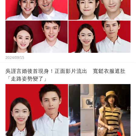
2024/09/15
吳謹言婚後首現身！正面影片流出 寬鬆衣服遮肚
「走路姿勢變了」