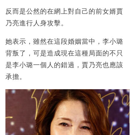
反而是公然的在網上對自己的前女婿賈
乃亮進行人身攻擊。
她表示，雖然在這段婚姻當中，李小璐
背叛了，可是造成現在這種局面的不只
是李小璐一個人的錯過，
賈乃亮也應該
承擔。