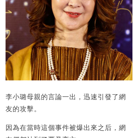
李小璐母親的言論一出，迅速引發了網
友的攻擊。
因為在當時這個事件被爆出來之后，網