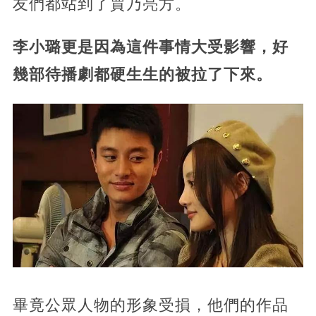
友們都站到了賈乃亮方。
李小璐更是因為這件事情大受影響，好
幾部待播劇都硬生生的被拉了下來。
畢竟公眾人物的形象受損，他們的作品