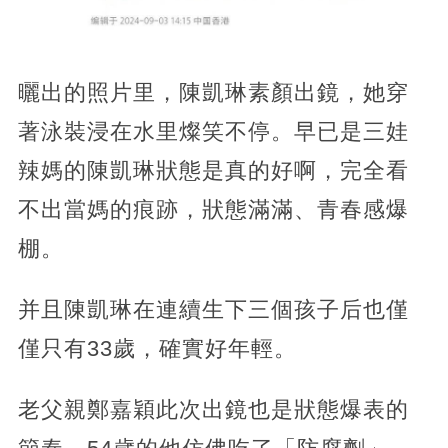
曬出的照片里，
陳凱琳素顏出鏡，她穿
著泳裝浸在水里燦笑不停。早已是三娃
辣媽的陳凱琳狀態是真的好啊，完全看
不出當媽的痕跡，狀態滿滿、青春感爆
棚。
并且陳凱琳在連續生下三個孩子后也僅
僅只有33歲，
確實好年輕。
老父親鄭嘉穎此次出鏡也是狀態爆表的