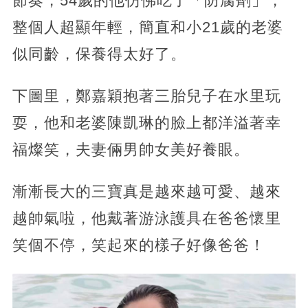
節奏，54歲的他仿佛吃了「防腐劑」，
整個人超顯年輕，簡直和小21歲的老婆
似同齡，保養得太好了。
下圖里，鄭嘉穎抱著三胎兒子在水里玩
耍，他和老婆陳凱琳的臉上都洋溢著幸
福燦笑，夫妻倆男帥女美好養眼。
漸漸長大的三寶真是越來越可愛、越來
越帥氣啦，他戴著游泳護具在爸爸懷里
笑個不停，笑起來的樣子好像爸爸！