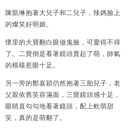
陳凱琳抱著大兒子和二兒子，辣媽臉上
的燦笑好明媚。
懷里的大寶翻白眼做鬼臉，可愛得不得
了。二寶倒是看著鏡頭賣起了萌，帥氣
的模樣惹眼十足。
另一旁的鄭嘉穎仍然抱著三胎兒子，老
父親依舊笑容滿面，三寶鏡頭感十足，
眼睛直勾勾地看著鏡頭，配上軟萌甜
笑，真的是萌翻了。