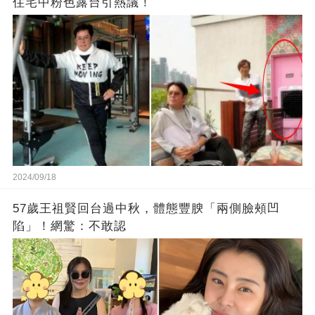
住宅中粉色露台引熱議！
2024/09/18
57歲王祖賢回台過中秋，體態豐腴「兩側臉頰凹
陷」！網驚：不敢認