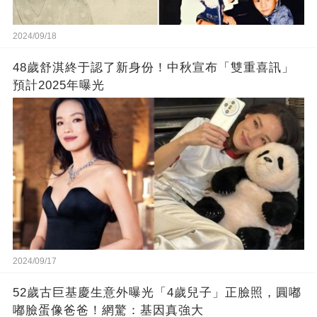
2024/09/18
48歲舒淇終于認了新身份！中秋宣布「雙重喜訊」
預計2025年曝光
2024/09/17
52歲古巨基慶生意外曝光「4歲兒子」正臉照，圓嘟
嘟臉蛋像爸爸！網驚：基因真強大