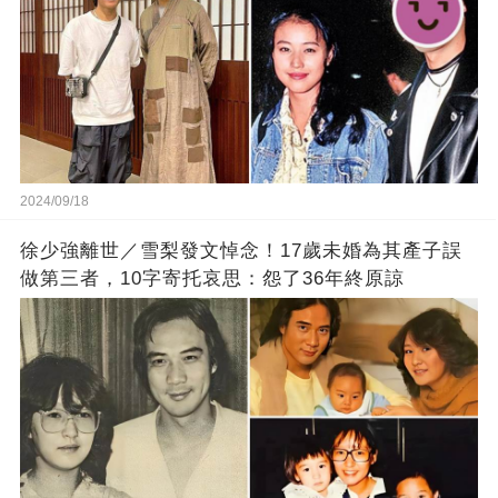
2024/09/18
徐少強離世／雪梨發文悼念！17歲未婚為其產子誤
做第三者，10字寄托哀思：怨了36年終原諒