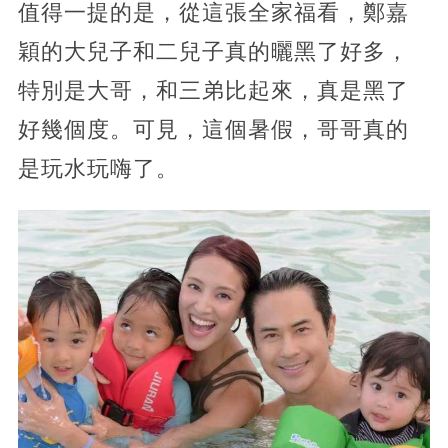
值得一提的是，從這張全家福看，鄭嘉
穎的大兒子和二兒子真的曬黑了好多，
特別是大哥，和三弟比起來，真是黑了
好幾個度。可見，這個暑假，哥哥真的
是玩水玩嗨了。