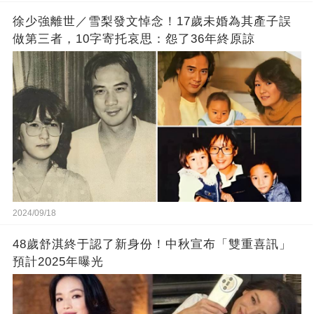
徐少強離世／雪梨發文悼念！17歲未婚為其產子誤
做第三者，10字寄托哀思：怨了36年終原諒
2024/09/18
48歲舒淇終于認了新身份！中秋宣布「雙重喜訊」
預計2025年曝光