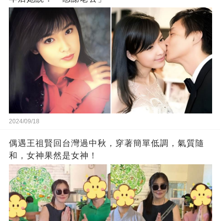
2024/09/18
偶遇王祖賢回台灣過中秋，穿著簡單低調，氣質隨
和，女神果然是女神！