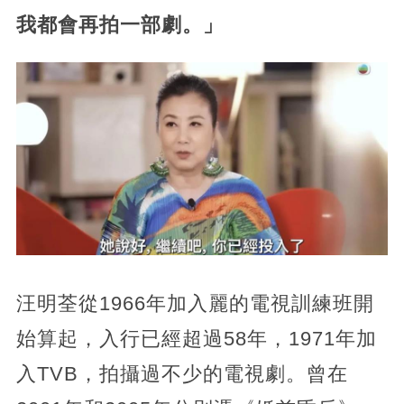
我都會再拍一部劇。」
汪明荃從1966年加入麗的電視訓練班開
始算起，入行已經超過58年，1971年加
入TVB，拍攝過不少的電視劇。曾在