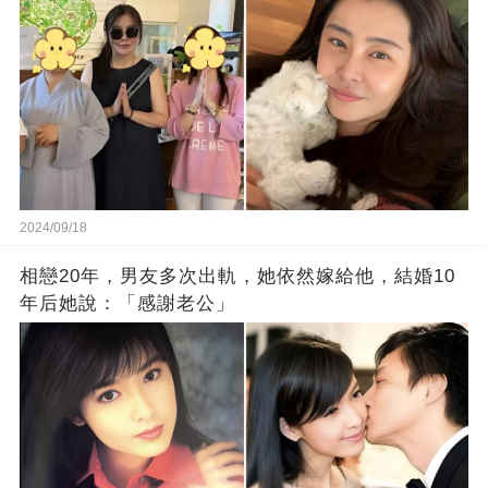
2024/09/18
相戀20年，男友多次出軌，她依然嫁給他，結婚10
年后她說：「感謝老公」