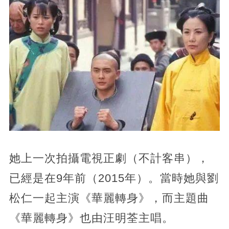
她上一次拍攝電視正劇（不計客串），
已經是在9年前（2015年）。當時她與劉
松仁一起主演《華麗轉身》，而主題曲
《華麗轉身》也由汪明荃主唱。