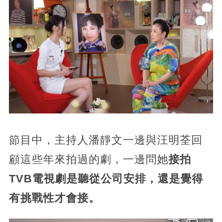
節目中，主持人潘靜文一邊與汪明荃回
顧這些年來拍過的劇，一邊問她
接拍
TVB電視劇是聽從公司安排，還是覺得
有挑戰性才會接。