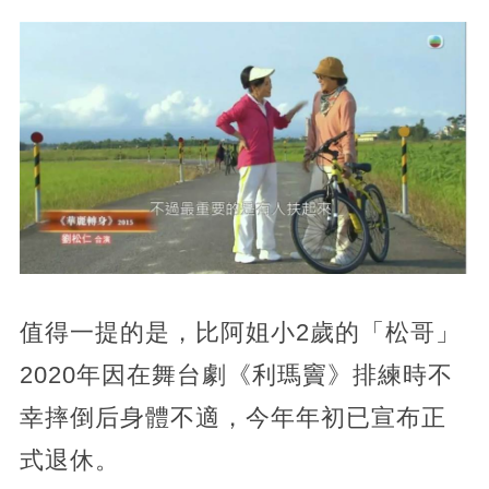
值得一提的是，比阿姐小2歲的「松哥」
2020年因在舞台劇《利瑪竇》排練時不
幸摔倒后身體不適，今年年初已宣布正
式退休。