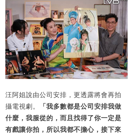
汪阿姐說由公司安排，更透露將會再拍
攝電視劇。
「我多數都是公司安排我做
什麼，我服從的，而且找得了你一定是
有戲讓你拍，所以我都不擔心，接下來