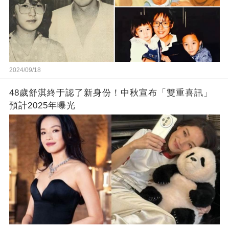
2024/09/18
48歲舒淇終于認了新身份！中秋宣布「雙重喜訊」
預計2025年曝光