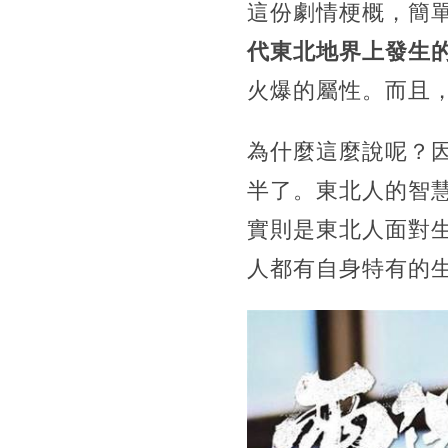
這份劇情梗概，簡
代東北地界上發生
火爆的屬性。而且
為什麼這麼說呢？
半了。東北人的智
實則是東北人面對
人都有自身特有的