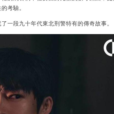
性的考驗。
就了一段九十年代東北刑警特有的傳奇故事。