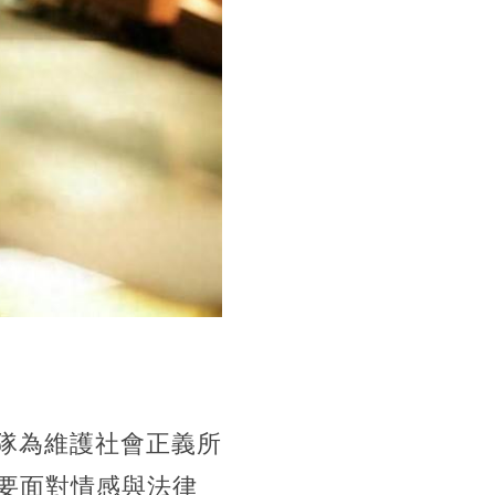
警隊為維護社會正義所
要面對情感與法律