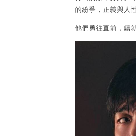
的紛爭，正義與人
他們勇往直前，鑄