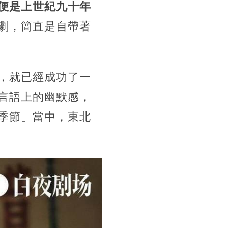
便是上世紀九十年
劇，簡直是自帶著
，就已經成功了一
言語上的幽默感，
季節」當中，東北