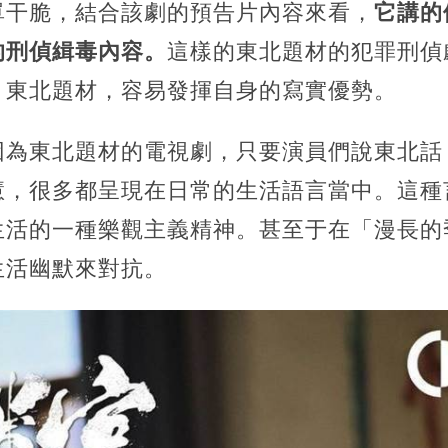
單干脆，結合該劇的預告片內容來看，
它講的
的刑偵緝毒內容。
這樣的東北題材的犯罪刑偵
，東北題材，容易發揮自身的寫實優勢。
因為東北題材的電視劇，只要演員們說東北話
慧，很多都呈現在日常的生活語言當中。這種
生活的一種樂觀主義精神。甚至于在「漫長的
生活幽默來對抗。