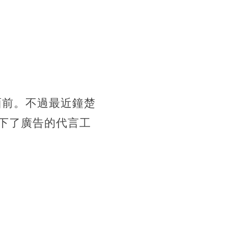
面前。不過最近鐘楚
下了廣告的代言工