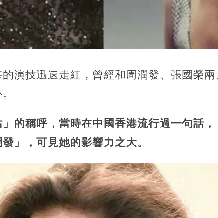
湛的演技迅速走紅，
曾經和周潤發、張國榮兩
心。
姑」的稱呼，當時在中國香港流行過一句話，
潤發」，可見她的影響力之大。