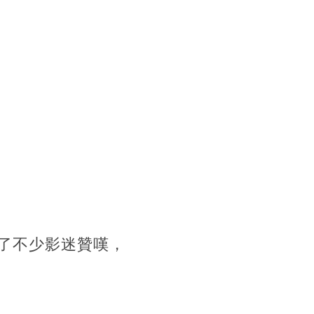
了不少影迷贊嘆，