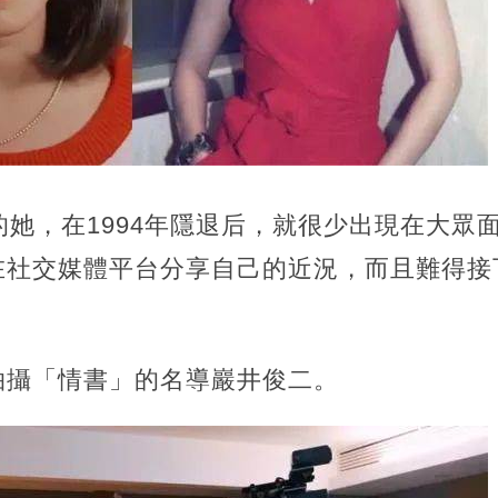
的她，在1994年隱退后，就很少出現在大眾
在社交媒體平台分享自己的近況，而且難得接
拍攝「情書」的名導巖井俊二。