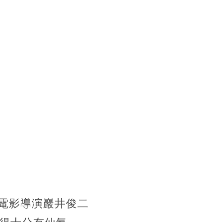
電影導演巖井俊二