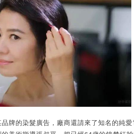
某品牌的染髮廣告，廠商還請來了知名的純愛