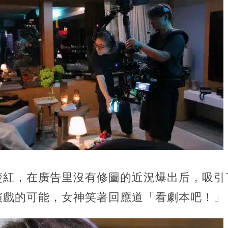
楚紅，在廣告里沒有修圖的近況爆出后，吸引
演戲的可能，女神笑著回應道「看劇本吧！」