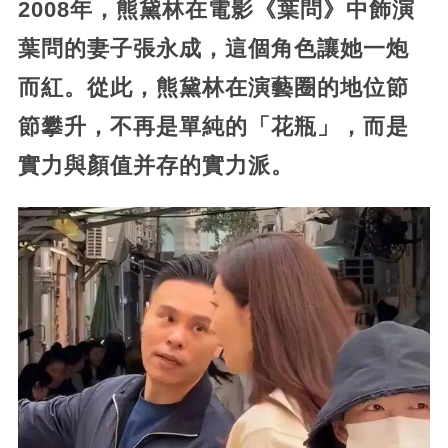
2008年，熊黛林在電影《葉問》中飾演
葉問的妻子張永成，這個角色讓她一炮
而紅。從此，熊黛林在演藝圈的地位節
節攀升，不再是單純的「花瓶」，而是
實力與顏值并存的實力派。