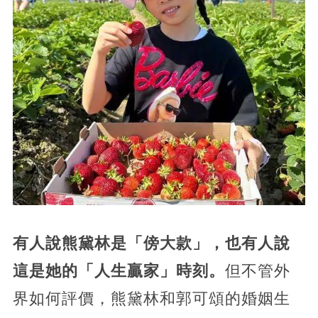
有人說熊黛林是「傍大款」，也有人說
這是她的「人生贏家」時刻。
但不管外
界如何評價，熊黛林和郭可頌的婚姻生