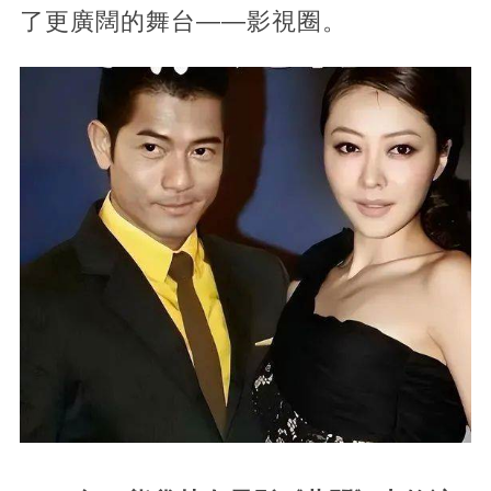
了更廣闊的舞台——影視圈。