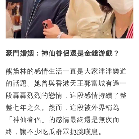
豪門婚姻：神仙眷侶還是金錢游戲？
熊黛林的感情生活一直是大家津津樂道
的話題。她曾與香港天王郭富城有過一
段轟轟烈烈的戀情，這段感情持續了整
整七年之久。然而，這段被外界稱為
「神仙眷侶」的感情最終還是無疾而
終，
讓不少吃瓜群眾扼腕嘆息。