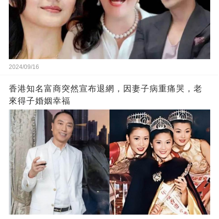
2024/09/16
香港知名富商突然宣布退網，因妻子病重痛哭，老
來得子婚姻幸福