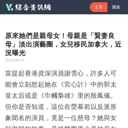
文章
圖集
原來她們是親母女！母親是「賢妻良
母」淡出演藝圈，女兒移民加拿大，近
況曝光
2024/09/10
當提起香港資深演員謝雪心，許多人可
能會立刻想起她在《宮心計》中的郭太
皇太后或是《巾幗梟雄》里的殷鳳儀。
但你是否知道，這位在熒幕前以反派形
象聞名的演員，竟是一位慈母？她與女