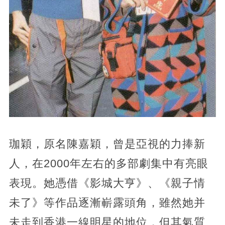
珈穎，
原名陳嘉穎，曾是亞視的力捧新
人，在2000年左右的多部劇集中有亮眼
表現。她憑借《影城大亨》、《親子情
未了》等作品逐漸嶄露頭角，雖然她并
未走到香港一線明星的地位，
但其氣質