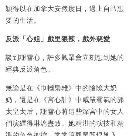
穎得以在加拿大安然度日，過上自己想
要的生活。
反派「心姐」戲里狠辣，戲外慈愛
談到謝雪心，許多觀眾會立刻想到她的
經典反派角色。
無論是在《巾幗梟雄》中的陰險大奶
奶，還是在《宮心計》中威嚴霸氣的郭
太皇太后，謝雪心將這些深宮中的女人
們演繹得淋漓盡致。她精湛的演技和精
準的角色把控，常常讓觀眾既恨她入