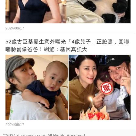
2024/09/17
52歲古巨基慶生意外曝光「4歲兒子」正臉照，圓嘟
嘟臉蛋像爸爸！網驚：基因真強大
2024/09/17
©2024 daapower.com. All Rights Reserved.