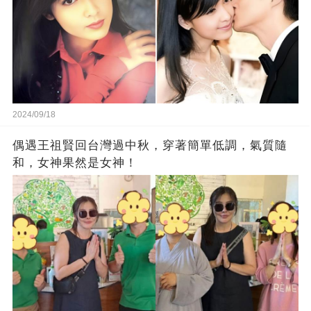
2024/09/18
偶遇王祖賢回台灣過中秋，穿著簡單低調，氣質隨
和，女神果然是女神！