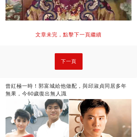
文章未完，點擊下一頁繼續
下一頁
曾紅極一時！郭富城給他做配，與邱淑貞同居多年
無果，今60歲復出無人識