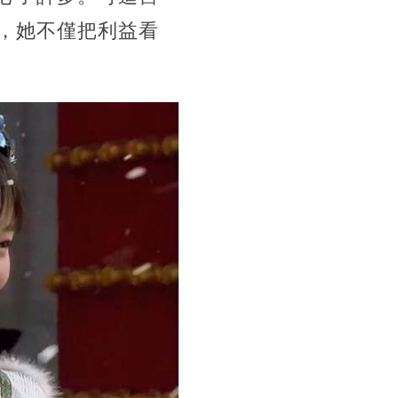
，她不僅把利益看