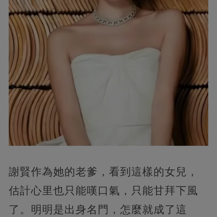
謝賢作為她的老爹，看到這樣的女兒，
估計心里也只能嘆口氣，只能甘拜下風
了。明明是出身名門，怎麼就成了這