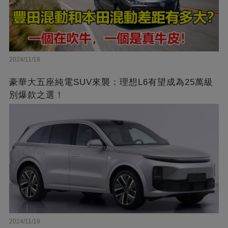
2024/11/18
豪華大五座純電SUV來襲：理想L6有望成為25萬級
別爆款之選！
2024/11/18