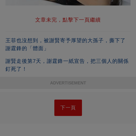
文章未完，點擊下一頁繼續
王菲也沒想到，被謝賢寄予厚望的大孫子，撕下了
謝霆鋒的「體面」
謝賢走後第7天，謝霆鋒一紙宣告，把三個人的關係
釘死了！
ADVERTISEMENT
下一頁