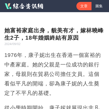
文章
圖集
她富裕家庭出身，貌美有才，嫁林曉峰
生2子，18年婚姻終結有原因
2024/09/02
1976年，康子妮出生在香港一個富裕的
中產家庭。她的父親是一位成功的銀行
家，母親則在貿易公司擔任文員。這個
看似平凡的開端，卻為康子妮的人生奠
定了不平凡的基礎。
從小學時期開始，康子妮就展現出非凡