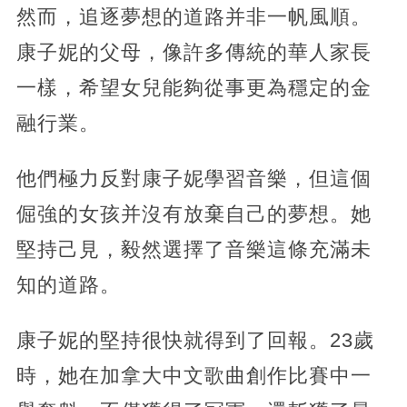
然而，追逐夢想的道路并非一帆風順。
康子妮的父母，像許多傳統的華人家長
一樣，希望女兒能夠從事更為穩定的金
融行業。
他們極力反對康子妮學習音樂，但這個
倔強的女孩并沒有放棄自己的夢想。她
堅持己見，毅然選擇了音樂這條充滿未
知的道路。
康子妮的堅持很快就得到了回報。23歲
時，她在加拿大中文歌曲創作比賽中一