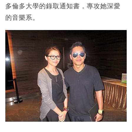
多倫多大學的錄取通知書，專攻她深愛
的音樂系。