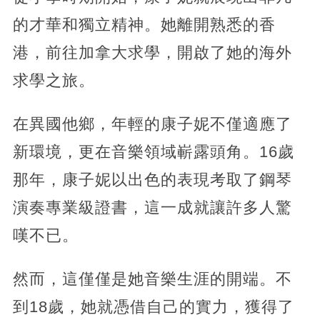
的才華和獨立精神。她離開熟悉的香
港，前往加拿大求學，
開啟了她的海外
求學之旅。
在異國他鄉，年輕的康子妮不僅適應了
新環境，更在音樂領域嶄露頭角。16歲
那年，康子妮以出色的表現考取了鋼琴
演奏專業級證書，這一成就讓許多人驚
嘆不已。
然而，這僅僅是她音樂生涯的開端。不
到18歲，她就憑借自己的實力，獲得了