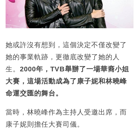
她或許沒有想到，這個決定不僅改變了
她的事業軌跡，更徹底改變了她的人
生。
2000年，TVB舉辦了一場華裔小姐
大賽，這場活動成為了康子妮和林曉峰
命運交匯的舞台。
當時，林曉峰作為主持人受邀出席，而
康子妮則擔任大賽司儀。