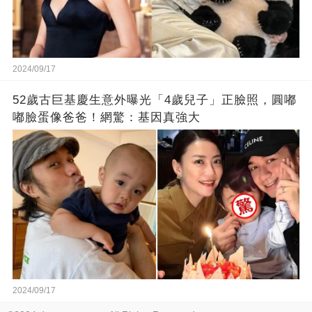
2024/09/17
52歲古巨基慶生意外曝光「4歲兒子」正臉照，圓嘟
嘟臉蛋像爸爸！網驚：基因真強大
2024/09/17