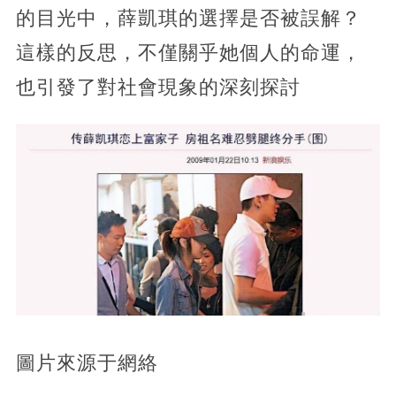
的目光中，薛凱琪的選擇是否被誤解？
這樣的反思，不僅關乎她個人的命運，
也引發了對社會現象的深刻探討
圖片來源于網絡