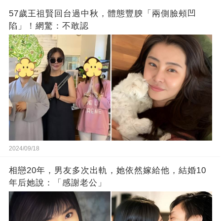
57歲王祖賢回台過中秋，體態豐腴「兩側臉頰凹
陷」！網驚：不敢認
2024/09/18
相戀20年，男友多次出軌，她依然嫁給他，結婚10
年后她說：「感謝老公」