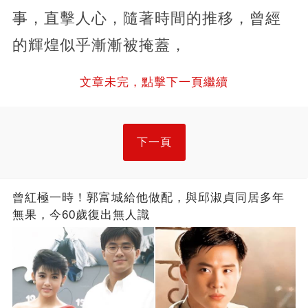
事，直擊人心，隨著時間的推移，曾經
的輝煌似乎漸漸被掩蓋，
文章未完，點擊下一頁繼續
下一頁
曾紅極一時！郭富城給他做配，與邱淑貞同居多年
無果，今60歲復出無人識