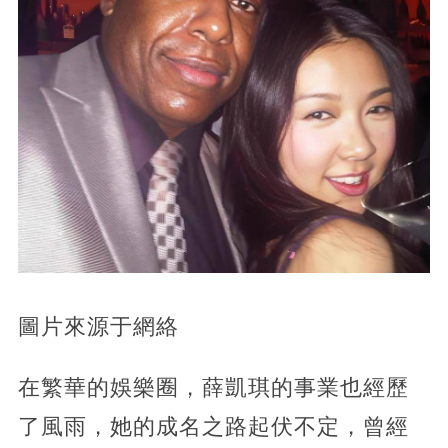
圖片來源于網絡
在繁華的娛樂圈，薛凱琪的事業也經歷
了風雨，她的成名之路起伏不定，曾經