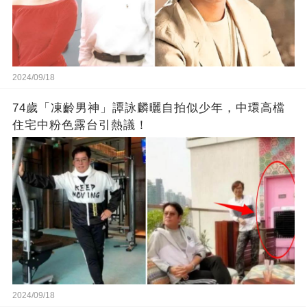
2024/09/18
74歲「凍齡男神」譚詠麟曬自拍似少年，中環高檔
住宅中粉色露台引熱議！
2024/09/18