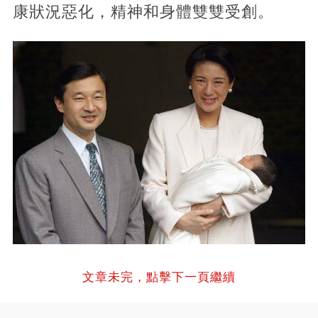
康狀況惡化，精神和身體雙雙受創。
文章未完，點擊下一頁繼續