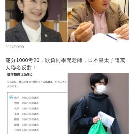
2024/09/09
滿分1000考20，欺負同學兇老師，日本皇太子遭萬
人聯名反對！