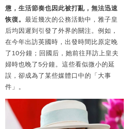
憊，生活節奏也因此被打亂，無法迅速
恢復。
最近幾次的公務活動中，雅子皇
后均因遲到引發了外界的關注。例如，
在今年出訪英國時，出發時間比原定晚
了10分鐘；回國后，她前往拜訪上皇夫
婦時也晚了5分鐘。這些看似微小的延
誤，卻成為了某些媒體口中的「大事
件」。