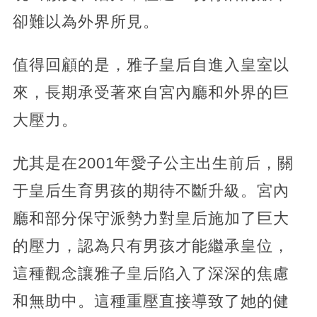
卻難以為外界所見。
值得回顧的是，雅子皇后自進入皇室以
來，長期承受著來自宮內廳和外界的巨
大壓力。
尤其是在2001年愛子公主出生前后，關
于皇后生育男孩的期待不斷升級。宮內
廳和部分保守派勢力對皇后施加了巨大
的壓力，認為只有男孩才能繼承皇位，
這種觀念讓雅子皇后陷入了深深的焦慮
和無助中。這種重壓直接導致了她的健