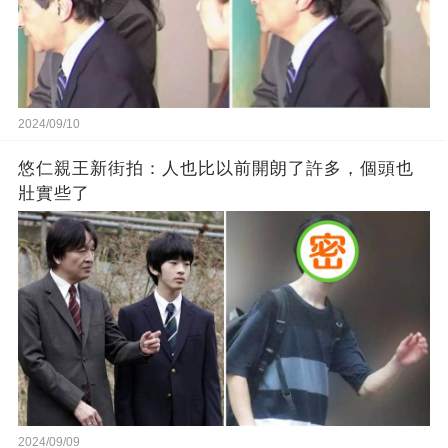
2024/09/10
悠仁親王新街拍：人也比以前開朗了許多，個頭也
壯實些了
2024/09/09