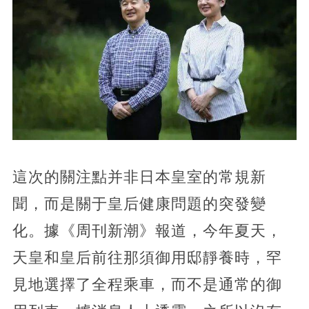
這次的關注點并非日本皇室的常規新
聞，
而是關于皇后健康問題的突發變
化。據《周刊新潮》報道，今年夏天，
天皇和皇后前往那須御用邸靜養時，罕
見地選擇了全程乘車，而不是通常的御