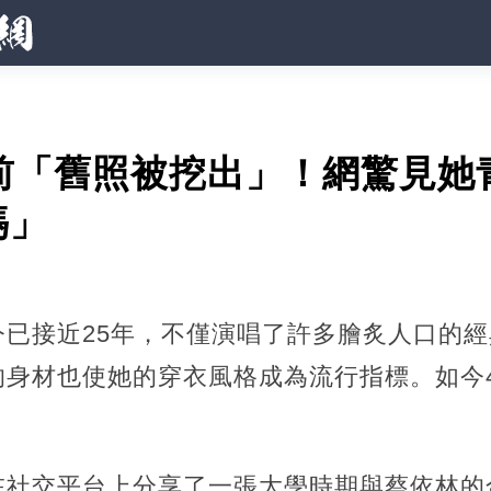
年前「舊照被挖出」！網驚見她
媽」
今已接近25年，不僅演唱了許多膾炙人口的
的身材也使她的穿衣風格成為流行指標。如今
在社交平台上分享了一張大學時期與蔡依林的