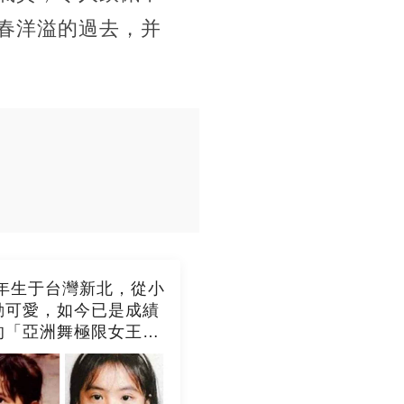
春洋溢的過去，并
0年生于台灣新北，從小
動可愛，如今已是成績
的「亞洲舞極限女王」
出的人真厲害！