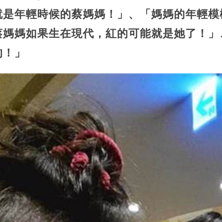
就是年輕時候的蔡媽媽！」、「媽媽的年輕模
蔡媽媽如果生在現代，紅的可能就是她了！」
的！」