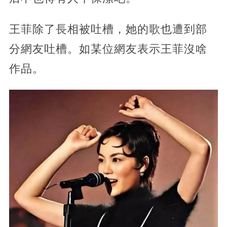
王菲除了長相被吐槽，她的歌也遭到部
分網友吐槽。如某位網友表示王菲沒啥
作品。