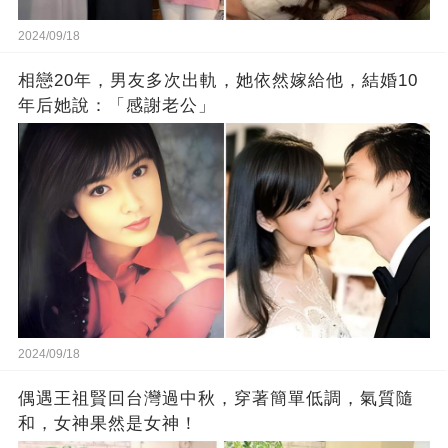
2024/09/18
相戀20年，男友多次出軌，她依然嫁給他，結婚10
年后她說：「感謝老公」
2024/09/18
偶遇王祖賢回台灣過中秋，穿著簡單低調，氣質隨
和，女神果然是女神！