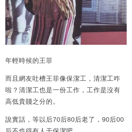
年輕時候的王菲
而且網友吐槽王菲像保潔工，清潔工咋
啦？清潔工也是一份工作，工作是沒有
高低貴賤之分的。
說實話，等以后70后80后老了，90后00
后不也得有人干保潔吧。