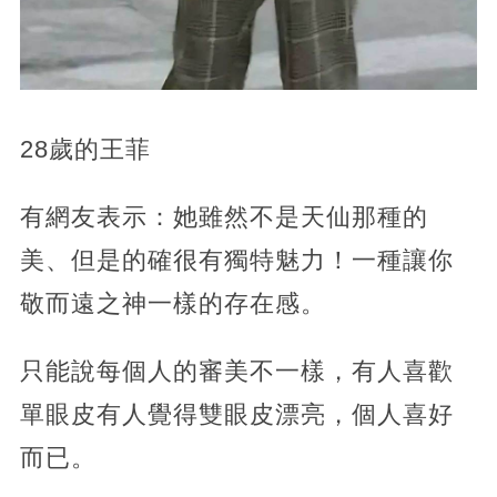
28歲的王菲
有網友表示：她雖然不是天仙那種的
美、但是的確很有獨特魅力！一種讓你
敬而遠之神一樣的存在感。
只能說每個人的審美不一樣，有人喜歡
單眼皮有人覺得雙眼皮漂亮，個人喜好
而已。