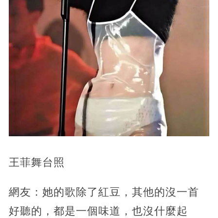
王菲舞台照
網友：她的歌除了紅豆，其他的沒一首
好聽的，都是一個味道，也沒什麼起