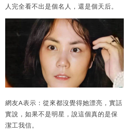
人完全看不出是個名人，還是個天后。
網友A表示：從來都沒覺得她漂亮，實話
實說，如果不是明星，說這個真的是保
潔工我信。