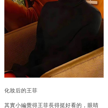
化妝后的王菲
其實小編覺得王菲長得挺好看的，眼睛