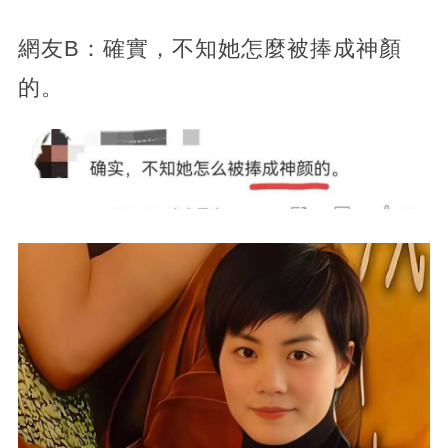
網友B：確實，不知她怎麼被捧成神顏
的。