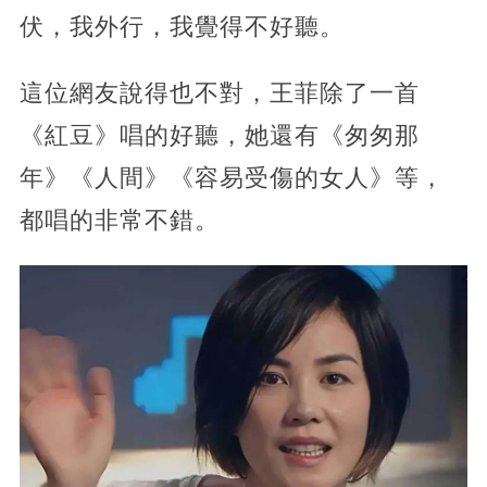
伏，我外行，我覺得不好聽。
這位網友說得也不對，王菲除了一首
《紅豆》唱的好聽，她還有《匆匆那
年》《人間》《容易受傷的女人》等，
都唱的非常不錯。