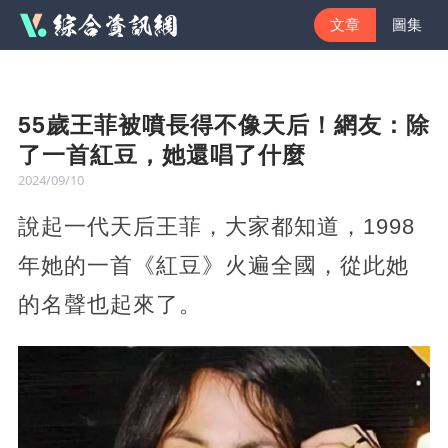
文章
圖集
55歲王菲被噴長得不像天后！網友：除
了一首紅豆，她還唱了什麼
2024/09/10
說起一代天后王菲，大家都知道，1998
年她的一首《紅豆》火遍全國，從此她
的名聲也起來了。