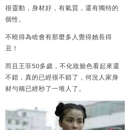
很靈動，身材好，有氣質，還有獨特的
個性。
不曉得為啥會有那麼多人覺得她長得
丑！
而且王菲50多歲，不化妝臉色看起來還
不錯，真的已經很不錯了，
何況人家身
材勻稱已經秒了一堆人了。