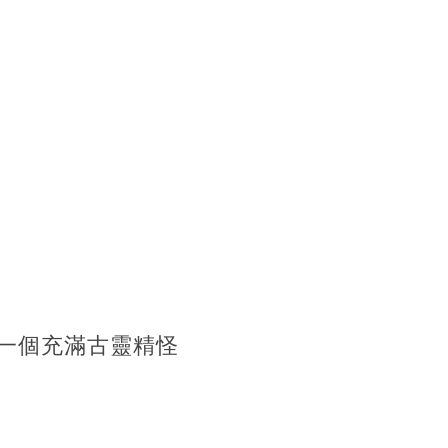
一個充滿古靈精怪