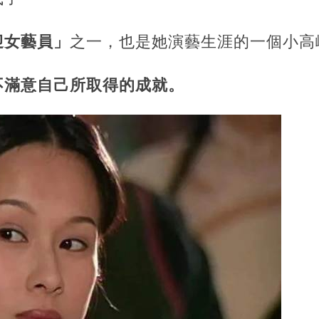
迎女藝員」
之一，也是她演藝生涯的一個小高
不滿意自己所取得的成就。