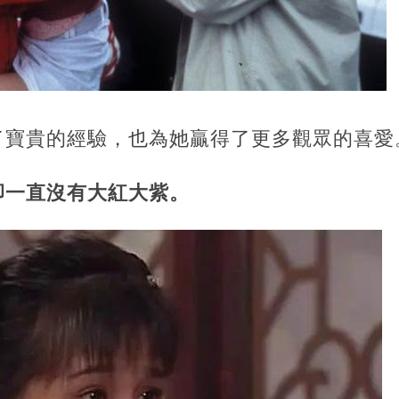
了寶貴的經驗，也為她贏得了更多觀眾的喜愛
卻一直沒有大紅大紫。