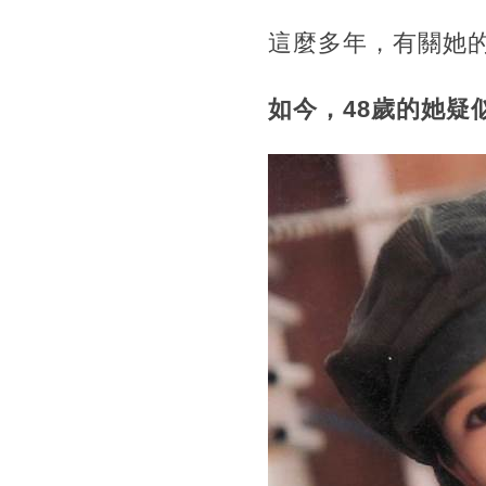
這麼多年，有關她
如今，48歲的她疑