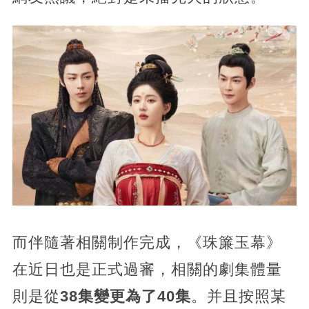
而伴隨著相關制作完成，
《珠簾玉幕》
在近日也是正式過審，相關的劇集體量
則是從
38集變更為了40集
。并且按照某