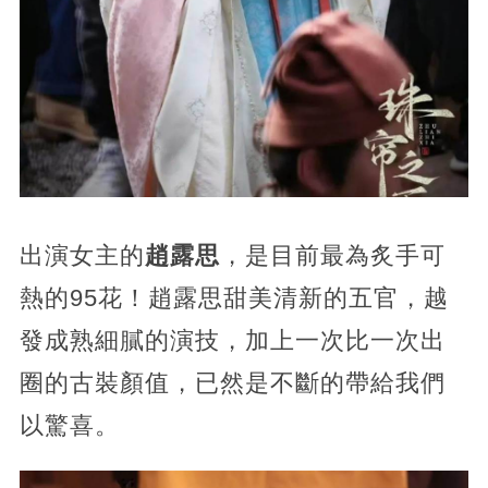
出演女主的
趙露思
，是目前最為炙手可
熱的95花！趙露思甜美清新的五官，越
發成熟細膩的演技，加上一次比一次出
圈的古裝顏值，已然是不斷的帶給我們
以驚喜。