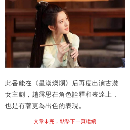
此番能在《星漢燦爛》后再度出演古裝
女主劇，趙露思在角色詮釋和表達上，
也是有著更為出色的表現。
文章未完，點擊下一頁繼續