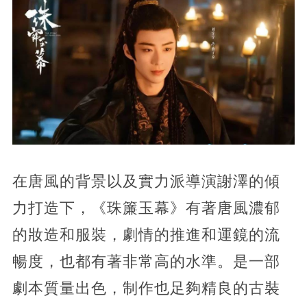
在唐風的背景以及實力派導演謝澤的傾
力打造下，《珠簾玉幕》有著唐風濃郁
的妝造和服裝，劇情的推進和運鏡的流
暢度，也都有著非常高的水準。是一部
劇本質量出色，制作也足夠精良的古裝