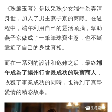
《珠簾玉幕》是以采珠少女端午為弄清
身世，加入了男主燕子京的商隊。在過
程中，端午利用自己的靈活頭腦，幫助
燕子京做成了一筆筆珠寶生意，也不斷
靠近了自己的身世真相。
而在一系列的設計和危難之后，最終
端
午成為了揚州行會最成功的珠寶商人
，
收獲了事業成功的同時，也得到了真摯
愛情的精彩故事。