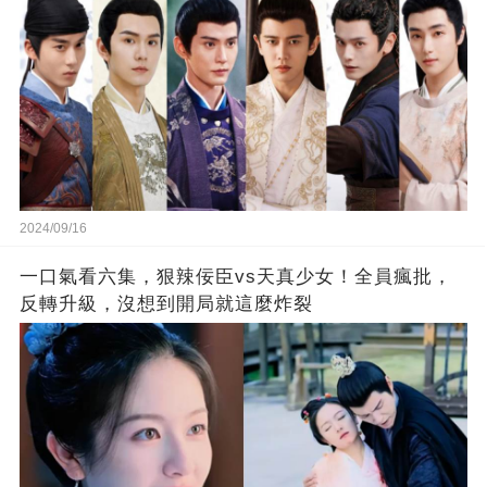
2024/09/16
一口氣看六集，狠辣佞臣vs天真少女！全員瘋批，
反轉升級，沒想到開局就這麼炸裂