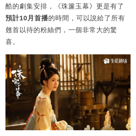
酷的劇集安排，《珠簾玉幕》更是有了
預計10月首播
的時間，可以說給了所有
翹首以待的粉絲們，
一個非常大的驚
喜。